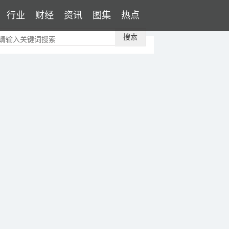
行业
财经
资讯
图集
热点
搜索