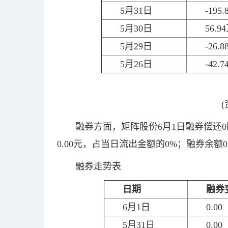
5月31日
-195
5月30日
56.9
5月29日
-26.
5月26日
-42.
融券方面，矩阵股份6月1日融券偿还
0.00元，占当日流出金额的0%；融券余额
融券走势表
日期
融券
6月1日
0.00
5月31日
0.00