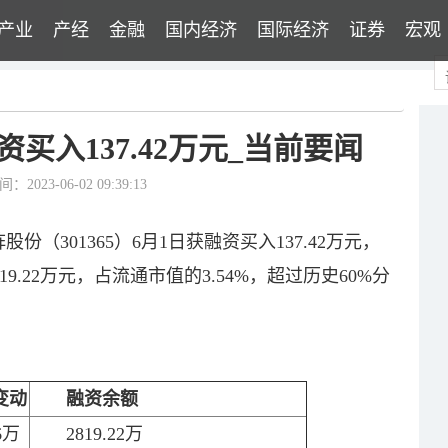
产业
产经
金融
国内经济
国际经济
证券
宏观
买入137.42万元_当前要闻
2023-06-02 09:39:13
份（301365）6月1日获融资买入137.42万元，
9.22万元，占流通市值的3.54%，超过历史60%分
变动
融资余额
86万
2819.22万