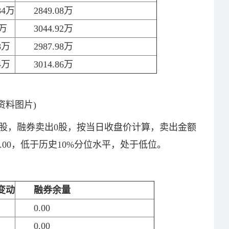
.84万
2849.08万
4万
3044.92万
88万
2987.98万
74万
3014.86万
(资料图片)
0股，融券卖出0股，按当日收盘价计算，卖出金额
0.00，低于历史10%分位水平，处于低位。
变动
融券余量
0.00
0.00